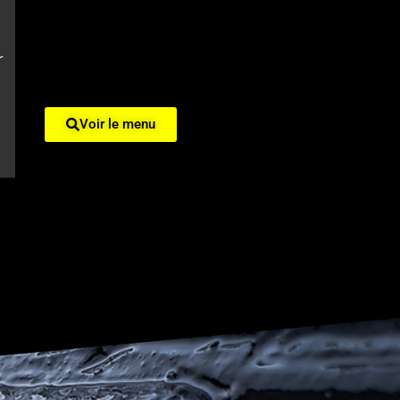
r
Voir le menu