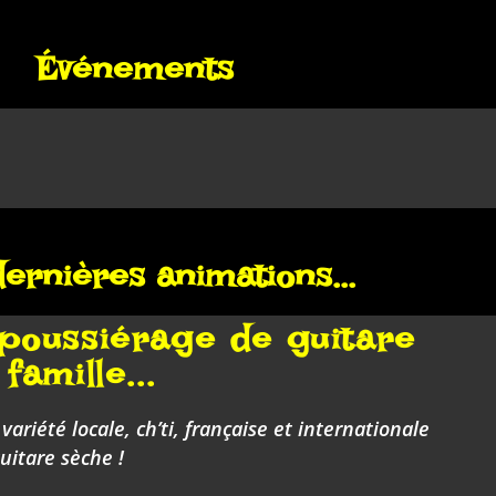
Événements
ernières animations...
poussiérage de guitare
famille...
 variété locale, ch’ti, française et internationale
guitare sèche !