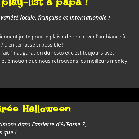
 play-list à papa !
 variété locale, française et internationale !
viennent juste pour le plaisir de retrouver l’ambiance à
e7… en terrasse si possible !!!
t fait l’inauguration du resto et c’est toujours avec
ir et émotion que nous retrouvons les meilleurs medley.
irée Halloween
rissons dans l’assiette d’Al’Fosse 7,
s que !