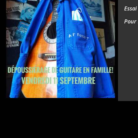
Essai
Pour 