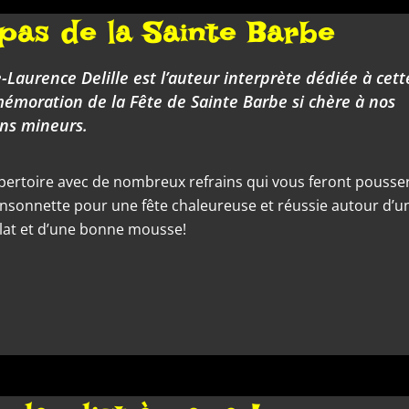
pas de la Sainte Barbe
-Laurence Delille est l’auteur interprète dédiée à cett
moration de la Fête de Sainte Barbe si chère à nos
ns mineurs.
pertoire avec de nombreux refrains qui vous feront pousse
ansonnette pour une fête chaleureuse et réussie autour d’u
lat et d’une bonne mousse!